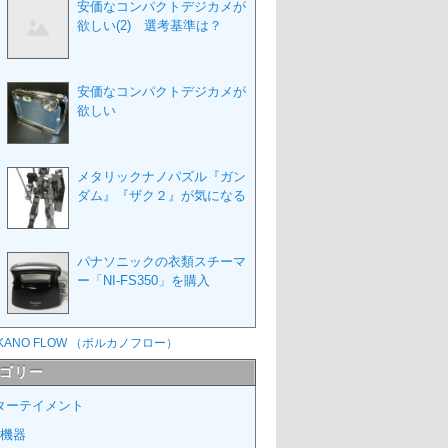
安価なコンパクトデジカメが
欲しい(2) 選考基準は？
安価なコンパクトデジカメが
欲しい
メタリックナノパズル『ガン
ダム』『ザク２』が気になる
パナソニックの衣類スチーマ
ー「NI-FS350」を購入
ゴリー
ターテイメント
V機器