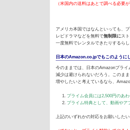
（米国内の送料はあとで調べる必要が
アメリカ本国ではなんといっても、プ
レビドラマなどを無料で
無制限に
スト
一度無料でレンタルできたりするらし
日本のAmazon.co.jpでもこのよう
今のままでは、日本のAmazonプラ
減少は避けられないだろう。このまま
増やしたいと考えているなら、Amazo
プライム会員には2,500円のあ
プライム特典として、動画やア
上記のいずれかの対応をお願いしたい