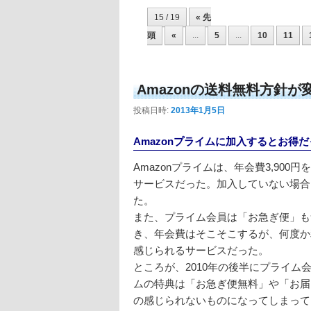
投稿ナビゲーション
15 / 19
« 先
頭
«
...
5
...
10
11
Amazonの送料無料方針が
投稿日時:
2013年1月5日
Amazonプライムに加入するとお得
Amazonプライムは、年会費3,90
サービスだった。加入していない場合、
た。
また、プライム会員は「お急ぎ便」も
き、年会費はそこそこするが、何度か
感じられるサービスだった。
ところが、2010年の後半にプライ
ムの特典は「お急ぎ便無料」や「お届
の感じられないものになってしまって