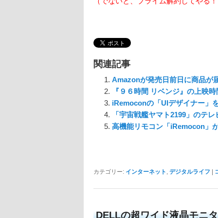
（でないと、プライム解約してやる！
関連記事
Amazonが発売日前日に商品
『９６時間 リベンジ』の上映時
iRemoconの「UIデザイナー
「宇宙戦艦ヤマト2199」のテ
高機能リモコン「iRemocon」
カテゴリー:
インターネット
,
デジタルライフ
|
DELLの超ワイド液晶モニ