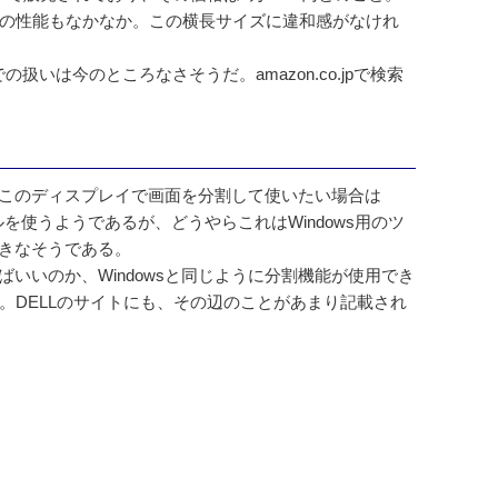
の性能もなかなか。この横長サイズに違和感がなけれ
扱いは今のところなさそうだ。amazon.co.jpで検索
。このディスプレイで画面を分割して使いたい場合は
というツールを使うようであるが、どうやらこれはWindows用のツ
できなそうである。
ばいいのか、Windowsと同じように分割機能が使用でき
。DELLのサイトにも、その辺のことがあまり記載され