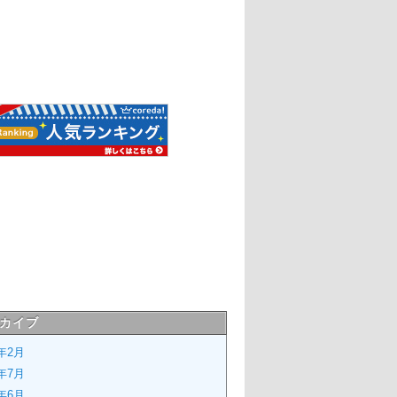
カイブ
6年2月
4年7月
4年6月