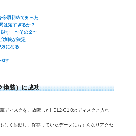
を今頃初めて知った
間は短すぎるか？
」を試す 〜その２〜
レビ放映が決定
が気になる
を残す
スク換装）に成功
内蔵ディスクを、故障したHDL2-G1.0のディスクと入れ
もなく起動し、保存していたデータにもすんなりアクセ