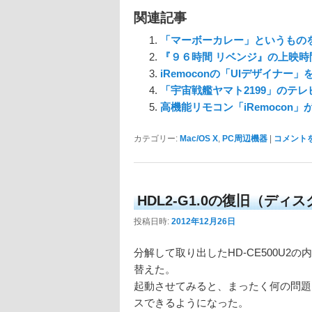
関連記事
「マーボーカレー」というもの
『９６時間 リベンジ』の上映時
iRemoconの「UIデザイナー
「宇宙戦艦ヤマト2199」のテ
高機能リモコン「iRemocon」
カテゴリー:
Mac/OS X
,
PC周辺機器
|
コメント
HDL2-G1.0の復旧（ディ
投稿日時:
2012年12月26日
分解して取り出したHD-CE500U2の
替えた。
起動させてみると、まったく何の問題
スできるようになった。