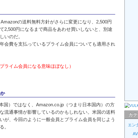
Amazonの送料無料方針がさらに変更になり、2,500円
2,500円になるまで商品をあわせ買いしないと、別途
しいのだ。
年会費を支払っているプライム会員についても適用され
プライム会員になる意味ほぼなし）
のか
本国）ではなく、Amazon.co.jp（つまり日本国内）の方
な流通事情が影響しているのかもしれない。米国の送料
カテ
いが、今回のように一般会員とプライム会員を同じよう
エン
る。
A