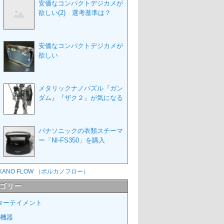
安価なコンパクトデジカメが
欲しい(2) 選考基準は？
安価なコンパクトデジカメが
欲しい
メタリックナノパズル『ガン
ダム』『ザク２』が気になる
パナソニックの衣類スチーマ
ー「NI-FS350」を購入
ゴリー
ターテイメント
V機器