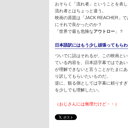
おそらく「流れ者」ということを表し
流れ者とはちょっと違う。
映画の原題は「JACK REACHE
にそれで良かったのか？
「世界で最も危険な
アウトロー
」？ 
日本語訳にはもう少し頑張ってもらわ
ついでに話はそれるが、この映画とい
ている内容を、日本語字幕ではであい
が理解できないと言うことがたまにあ
り訳してもらいたいものだ。
逆に、観る側としては字幕に頼りすぎ
を少しでも理解したい。
（おじさんには無理だけど・・）