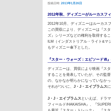
投稿日時:
2013年1月26日
2012年秋、ディズニーがルーカスフ
2012年10月、ディズニーはルーカ
この買収により、ディズニーは『スタ
ズ』シリーズなどの権利を取得するこ
ILM（インダストリアル・ライト&
もディズニー傘下とした。
『スター・ウォーズ：エピソードⅦ』
ディズニーは、買収により映画『スタ
することを発表していたが、その監督
の、なかなか明らかになっていなかっ
それがついに、
J・J・エイブラムス
に
J・J・エイブラムス
といえば、ドラマ
フィールド/HAKAISHA』、『SU
も最近『スター・トレック』、『スタ