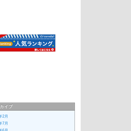
カイブ
6年2月
4年7月
4年6月