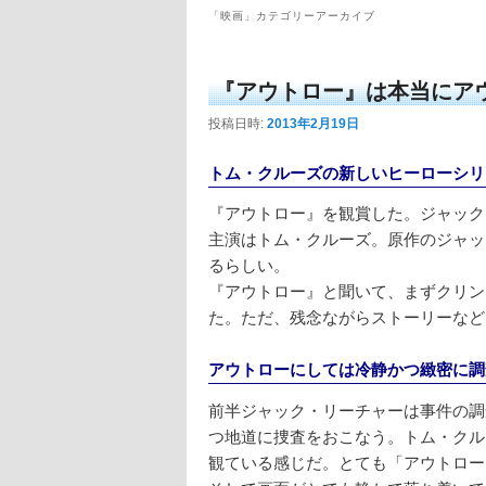
「
映画
」カテゴリーアーカイブ
『アウトロー』は本当にア
投稿日時:
2013年2月19日
トム・クルーズの新しいヒーローシリ
『アウトロー』を観賞した。ジャック
主演はトム・クルーズ。原作のジャッ
るらしい。
『アウトロー』と聞いて、まずクリン
た。ただ、残念ながらストーリーなど
アウトローにしては冷静かつ緻密に調
前半ジャック・リーチャーは事件の調
つ地道に捜査をおこなう。トム・クル
観ている感じだ。とても「アウトロー