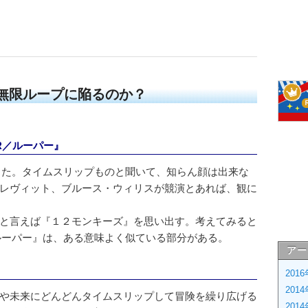
は無限ループに陥るのか？
R／ルーパー』
賞した。タイムスリップものと聞いて、知らん顔は出来な
レヴィット、ブルース・ウィリスが競演とあれば、観に
と言えば『１２モンキーズ』を思い出す。考えてみると
／ルーパー』は、ある意味よく似ている部分がある。
アー
201
201
や未来にどんどんタイムスリップして冒険を繰り広げる
201