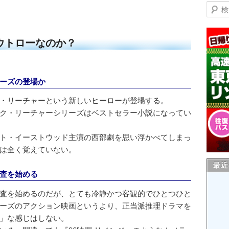
検索
ウトローなのか？
ーズの登場か
・リーチャーという新しいヒーローが登場する。
ク・リーチャーシリーズはベストセラー小説になってい
ト・イーストウッド主演の西部劇を思い浮かべてしまっ
は全く覚えていない。
最近
査を始める
査を始めるのだが、とても冷静かつ客観的でひとつひと
ーズのアクション映画というより、正当派推理ドラマを
」な感じはしない。