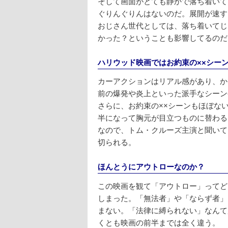
そして画面がとても静かで落ち着いて
ぐりんぐりんはないのだ。展開が速す
おじさん世代としては、落ち着いてじ
かった？ということも影響してるのだ
ハリウッド映画ではお約束の××シー
カーアクションはリアル感があり、か
前の爆発や炎上といった派手なシーン
さらに、お約束の××シーンもほぼな
半になって胸元が目立つものに替わる
なので、トム・クルーズ主演と聞いて
切られる。
ほんとうにアウトローなのか？
この映画を観て「アウトロー」ってど
しまった。「無法者」や「ならず者」
まない。「法律に縛られない」なんて
くとも映画の前半までは全く違う。