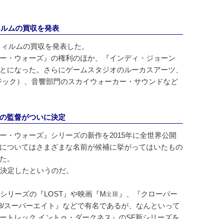
ィルムの買収を発表
スフィルムの買収を発表した。
ー・ウォーズ』の権利のほか、『インディ・ジョーン
とになった。さらにゲームスタジオのルーカスアーツ、
マジック）、音響部門のスカイウォーカー・サウンドなど
の監督がついに決定
ー・ウォーズ』シリーズの新作を2015年に全世界公開
についてはさまざまな名前が候補に挙がってはいたもの
た。
決定したというのだ。
シリーズの『LOST』や映画『M:i:Ⅲ』、『クローバー
PER8/スーパーエイト』などで有名であるが、なんといって
ートレック イントゥ・ダークネス』のSF新シリーズを