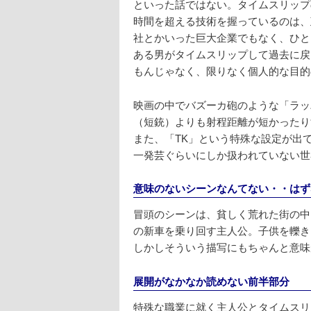
といった話ではない。タイムスリップ
時間を超える技術を握っているのは、
社とかいった巨大企業でもなく、ひと
ある男がタイムスリップして過去に戻
もんじゃなく、限りなく個人的な目的
映画の中でバズーカ砲のような「ラッ
（短銃）よりも射程距離が短かったり
また、「TK」という特殊な設定が出
一発芸ぐらいにしか扱われていない世
意味のないシーンなんてない・・はず
冒頭のシーンは、貧しく荒れた街の中
の新車を乗り回す主人公。子供を轢き
しかしそういう描写にもちゃんと意味
展開がなかなか読めない前半部分
特殊な職業に就く主人公とタイムスリ