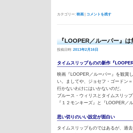
カテゴリー:
映画
|
コメントを残す
『LOOPER／ルーパー』
投稿日時:
2013年2月16日
タイムスリップものの新作『LOOPE
映画『LOOPER／ルーパー』を観
い。ましてや、ジョセフ・ゴードン＝
行かないわけにはいかないのだ。
ブルース・ウィリスとタイムスリップ
『１２モンキーズ』と『LOOPER
思い切りのいい設定が面白い
タイムスリップものではあるが、過去