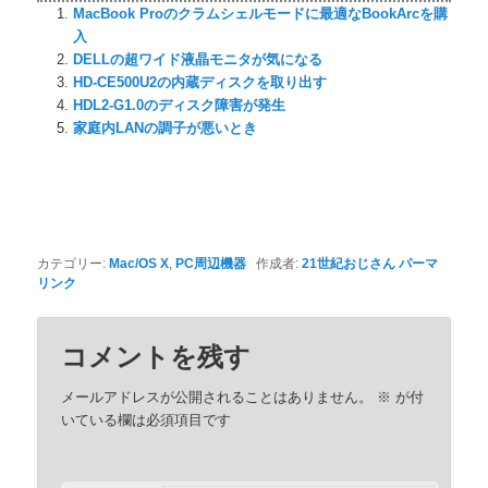
MacBook Proのクラムシェルモードに最適なBookArcを購
入
DELLの超ワイド液晶モニタが気になる
HD-CE500U2の内蔵ディスクを取り出す
HDL2-G1.0のディスク障害が発生
家庭内LANの調子が悪いとき
カテゴリー:
Mac/OS X
,
PC周辺機器
作成者:
21世紀おじさん
パーマ
リンク
コメントを残す
メールアドレスが公開されることはありません。
※
が付
いている欄は必須項目です