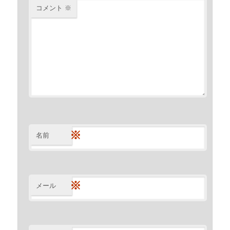
コメント
※
※
名前
※
メール