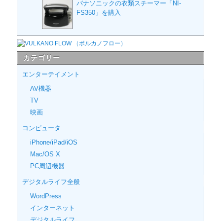
パナソニックの衣類スチーマー「NI-
FS350」を購入
カテゴリー
エンターテイメント
AV機器
TV
映画
コンピュータ
iPhone/iPad/iOS
Mac/OS X
PC周辺機器
デジタルライフ全般
WordPress
インターネット
デジタルライフ