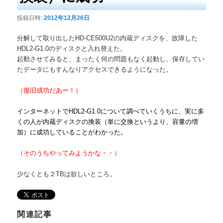
投稿日時:
2012年12月26日
分解して取り出したHD-CE500U2の内蔵ディスクを、故障した
HDL2-G1.0のディスクと入れ替えた。
起動させてみると、まったく何の問題もなく起動し、保存してい
たデータにもすんなりアクセスできるようになった。
（復旧成功だあー！）
インターネットでHDL2-G1.0について調べていくうちに、実に多
くの人が内蔵ディスクの換装（単に交換というより、容量の増
加）に成功していることがわかった。
（そのうちやってみようかな・・）
少なくとも２TBは欲しいところ。
関連記事