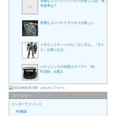
安価なコンパクトデジカメが欲しい(2) 選
考基準は？
安価なコンパクトデジカメが欲しい
メタリックナノパズル『ガンダム』『ザク
２』が気になる
パナソニックの衣類スチーマー「NI-
FS350」を購入
カテゴリー
エンターテイメント
AV機器