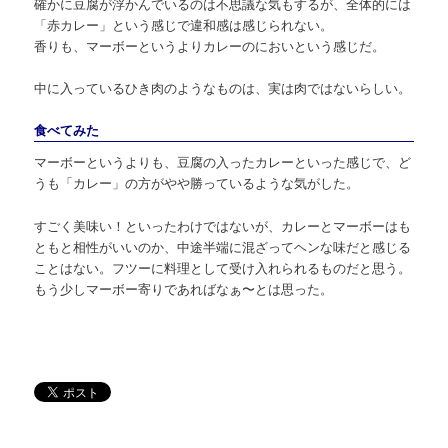
確かに豆腐が浮かんでいるのは不思議な気もするが、全体的には
「赤カレー」という感じで違和感は感じられない。
香りも、マーボーというよりカレーのにおいという感じだ。
中に入っているひき肉のようなものは、実は肉ではないらしい。
食べてみた
マーボーというよりも、豆腐の入ったカレーといった感じで、ど
うも「カレー」の方がやや勝っているような気がした。
すごく美味い！といったわけではないが、カレーとマーボーはも
ともと相性がいいのか、中途半端に混ざってヘンな味だと感じる
ことはない。フツーに料理として受け入れられるものだと思う。
もう少しマーボー寄りであればなぁ〜とは思った。