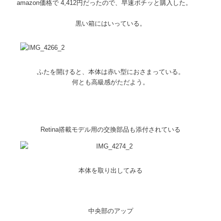
amazon価格で 4,412円だったので、早速ポチッと購入した。
黒い箱にはいっている。
ふたを開けると、本体は赤い型におさまっている。
何とも高級感がただよう。
Retina搭載モデル用の交換部品も添付されている
本体を取り出してみる
中央部のアップ