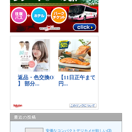
最近の投稿
安価なコンパクトデジカメが欲しい(3)