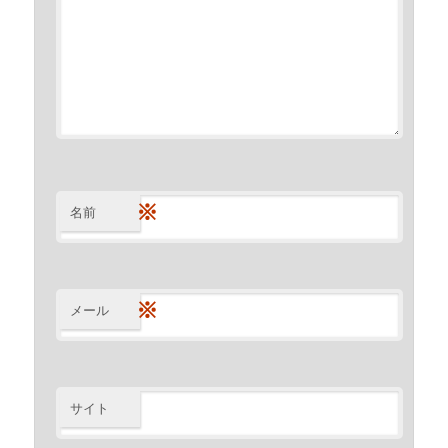
※
名前
※
メール
サイト