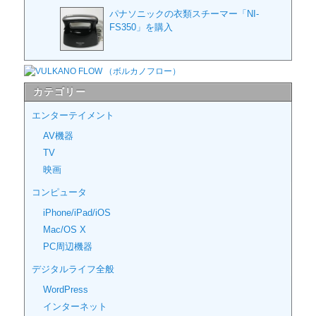
パナソニックの衣類スチーマー「NI-
FS350」を購入
カテゴリー
エンターテイメント
AV機器
TV
映画
コンピュータ
iPhone/iPad/iOS
Mac/OS X
PC周辺機器
デジタルライフ全般
WordPress
インターネット