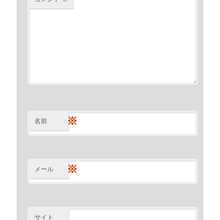
※
名前
※
メール
サイト