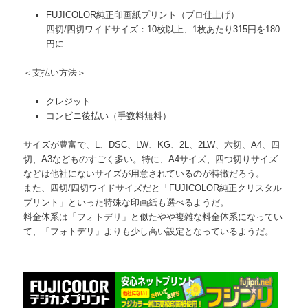
FUJICOLOR純正印画紙プリント（プロ仕上げ）
四切/四切ワイドサイズ：10枚以上、1枚あたり315円を180
円に
＜支払い方法＞
クレジット
コンビニ後払い（手数料無料）
サイズが豊富で、L、DSC、LW、KG、2L、2LW、六切、A4、四
切、A3などものすごく多い。特に、A4サイズ、四つ切りサイズ
などは他社にないサイズが用意されているのが特徴だろう。
また、四切/四切ワイドサイズだと「FUJICOLOR純正クリスタル
プリント」といった特殊な印画紙も選べるようだ。
料金体系は「フォトデリ」と似たやや複雑な料金体系になってい
て、「フォトデリ」よりも少し高い設定となっているようだ。