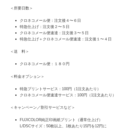
＜所要日数＞
クロネコメール便：注文後４〜６日
特急仕上げ：注文後２〜５日
クロネコメール便速達：注文後３〜５日
特急仕上げ＋クロネコメール便速達：注文後１〜４日
＜送 料＞
クロネコメール便：１８０円
＜料金オプション＞
特急プリントサービス：100円（1注文あたり）
クロネコメール便速達サービス：100円（1注文あたり）
＜キャンペーン／割引サービスなど＞
FUJICOLOR純正印画紙プリント（通常仕上げ）
L/DSCサイズ：50枚以上、1枚あたり15円を12円に