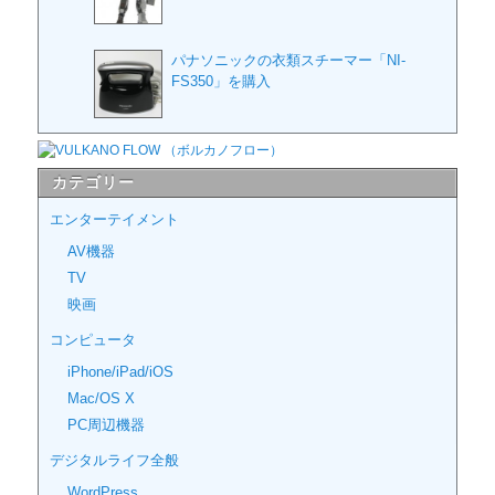
パナソニックの衣類スチーマー「NI-
FS350」を購入
カテゴリー
エンターテイメント
AV機器
TV
映画
コンピュータ
iPhone/iPad/iOS
Mac/OS X
PC周辺機器
デジタルライフ全般
WordPress