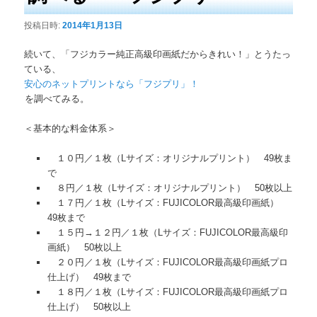
投稿日時:
2014年1月13日
続いて、「フジカラー純正高級印画紙だからきれい！」とうたっ
ている、
安心のネットプリントなら「フジプリ」！
を調べてみる。
＜基本的な料金体系＞
１０円／１枚（Lサイズ：オリジナルプリント） 49枚ま
で
８円／１枚（Lサイズ：オリジナルプリント） 50枚以上
１７円／１枚（Lサイズ：FUJICOLOR最高級印画紙）
49枚まで
１５円→１２円／１枚（Lサイズ：FUJICOLOR最高級印
画紙） 50枚以上
２０円／１枚（Lサイズ：FUJICOLOR最高級印画紙プロ
仕上げ） 49枚まで
１８円／１枚（Lサイズ：FUJICOLOR最高級印画紙プロ
仕上げ） 50枚以上